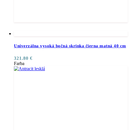
Univerzálna vysoká bočná skrinka čierna matná 40 cm
321.80
€
Farba