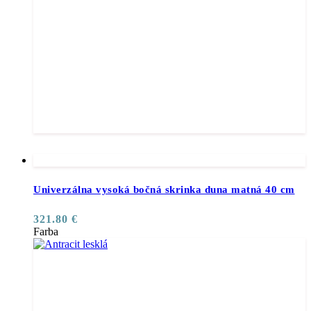
Univerzálna vysoká bočná skrinka duna matná 40 cm
321.80
€
Farba