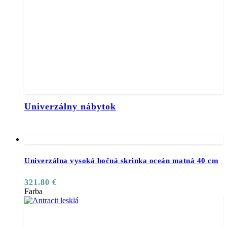
Univerzálny nábytok
Univerzálna vysoká bočná skrinka oceán matná 40 cm
321.80
€
Farba