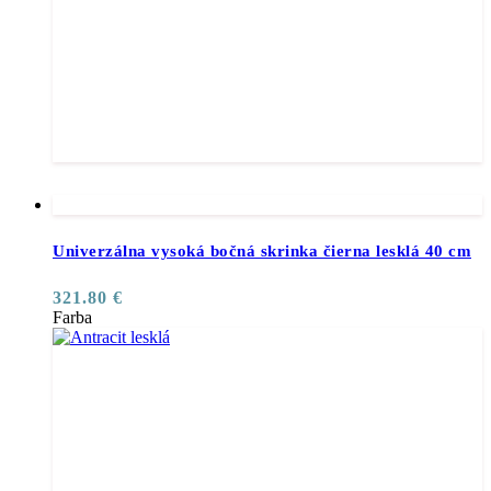
Univerzálna vysoká bočná skrinka čierna lesklá 40 cm
321.80
€
Farba