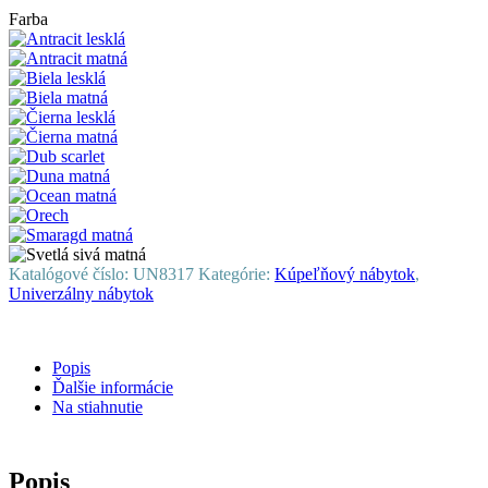
Farba
Katalógové číslo:
UN8317
Kategórie:
Kúpeľňový nábytok
,
Univerzálny nábytok
Popis
Ďalšie informácie
Na stiahnutie
Popis