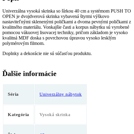
Univerzálna vysoká skrinka so šírkou 40 cm a systémom PUSH TO
OPEN je dvojdverová skrinka vybavená štyrmi výškovo
nastaviteľnými sklenenými poličkami a dvoma pevnými poličkami z
kvalitného materiálu. Vonkajšie časti a korpus nábytku sú vyrobené
pomocou vákuovej lisovacej techniky, pričom základom je vysoko
kvalitná MDF doska s povrchovou úpravou vysoko lesklým
polymérovým filmom.
Doplnky a dekorácie nie sú súčasťou produktu.
Ďalšie informácie
Séria
Univerzálny nábytok
Kategória
Vysoká skrinka