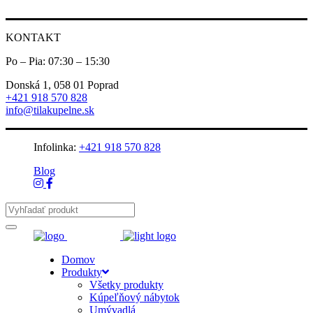
KONTAKT
Po – Pia: 07:30 – 15:30
Donská 1, 058 01 Poprad
+421 918 570 828
info@tilakupelne.sk
Infolinka:
+421 918 570 828
Blog
Domov
Produkty
Všetky produkty
Kúpeľňový nábytok
Umývadlá