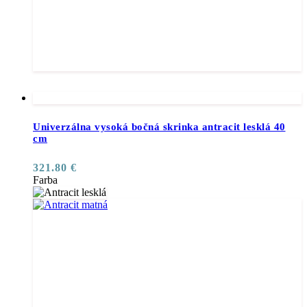
Univerzálna vysoká bočná skrinka antracit lesklá 40
cm
321.80
€
Farba